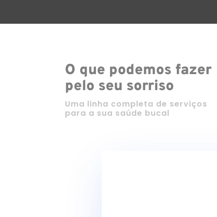
O que podemos fazer
pelo seu sorriso
Uma linha completa de serviços
para a sua saúde bucal