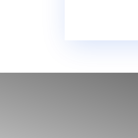
Ortodontia