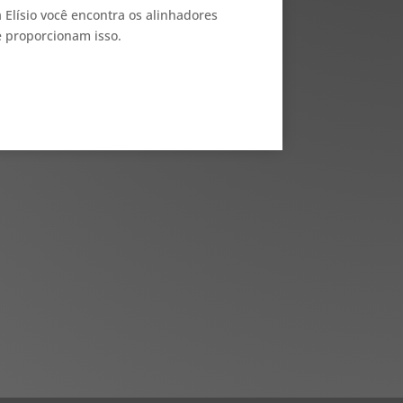
a Elísio você encontra os alinhadores
e proporcionam isso.